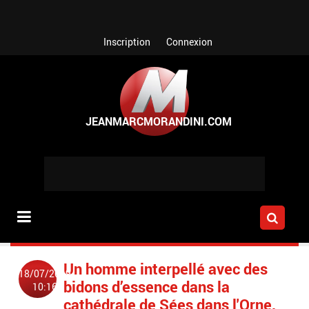
Aller au contenu principal
Inscription
Connexion
Un homme interpellé avec des
18/07/2019
bidons d’essence dans la
10:16
cathédrale de Sées dans l'Orne,