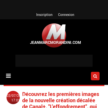
Aller au contenu principal
Inscription
Connexion
Découvrez les premières images
02/07/2019
de la nouvelle création décalée
17:01
de Canal+, "L'effondrement", qui