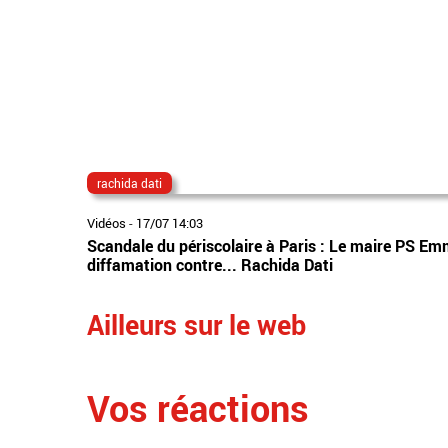
rachida dati
Vidéos
-
17/07 14:03
Scandale du périscolaire à Paris : Le maire PS Em
diffamation contre... Rachida Dati
Ailleurs sur le web
Vos réactions