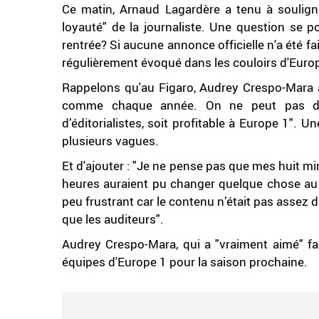
Ce matin, Arnaud Lagardère a tenu à souligner
loyauté" de la journaliste. Une question se p
rentrée? Si aucune annonce officielle n'a été 
régulièrement évoqué dans les couloirs d'Euro
Rappelons qu'au Figaro, Audrey Crespo-Mara a
comme chaque année. On ne peut pas dire 
d’éditorialistes, soit profitable à Europe 1".
plusieurs vagues.
Et d'ajouter : "Je ne pense pas que mes huit m
heures auraient pu changer quelque chose au 
peu frustrant car le contenu n’était pas assez de
que les auditeurs".
Audrey Crespo-Mara, qui a "vraiment aimé" fa
équipes d'Europe 1 pour la saison prochaine.