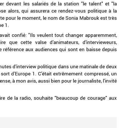
 devant les salariés de la station "le talent" et "la
ose alors, qui assurera ce rendez-vous politique à la
faite pour le moment, le nom de Sonia Mabrouk est très
pe 1.
vait confié: "Ils veulent tout changer apparemment,
que cette valse d’animateurs, d’intervieweurs,
 Une référence aux audiences qui sont en baisse depuis
inutes d’interview politique dans une matinale de deux
sort d’Europe 1. C’était extrêmement compressé, un
nse, à mon avis, aussi bien pour le journaliste, l’invité
ire de la radio, souhaite "beaucoup de courage" aux