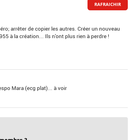
RAFRAICHIR
 zéro; arrêter de copier les autres. Créer un nouveau
955 à la création... Ils n'ont plus rien à perdre !
espo Mara (ecg plat)... à voir