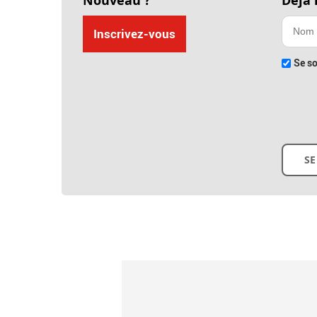
Nouveau ?
Déjà
Inscrivez-vous
Se so