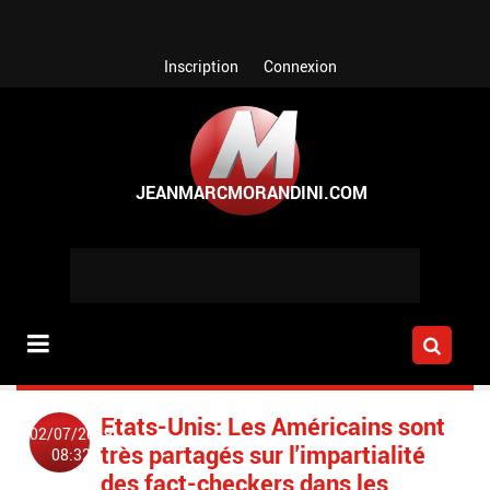
Aller au contenu principal
Inscription
Connexion
Etats-Unis: Les Américains sont
02/07/2019
très partagés sur l'impartialité
08:32
des fact-checkers dans les