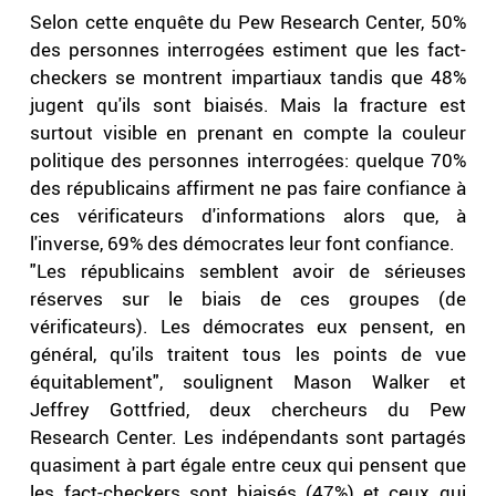
Selon cette enquête du Pew Research Center, 50%
des personnes interrogées estiment que les fact-
checkers se montrent impartiaux tandis que 48%
jugent qu'ils sont biaisés. Mais la fracture est
surtout visible en prenant en compte la couleur
politique des personnes interrogées: quelque 70%
des républicains affirment ne pas faire confiance à
ces vérificateurs d'informations alors que, à
l'inverse, 69% des démocrates leur font confiance.
"Les républicains semblent avoir de sérieuses
réserves sur le biais de ces groupes (de
vérificateurs). Les démocrates eux pensent, en
général, qu'ils traitent tous les points de vue
équitablement", soulignent Mason Walker et
Jeffrey Gottfried, deux chercheurs du Pew
Research Center. Les indépendants sont partagés
quasiment à part égale entre ceux qui pensent que
les fact-checkers sont biaisés (47%) et ceux qui