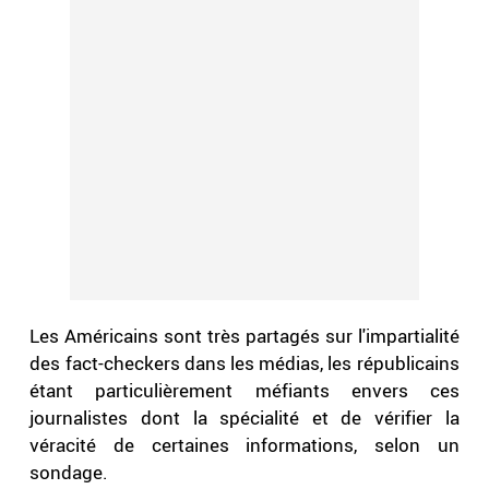
Les Américains sont très partagés sur l'impartialité
des fact-checkers dans les médias, les républicains
étant particulièrement méfiants envers ces
journalistes dont la spécialité et de vérifier la
véracité de certaines informations, selon un
sondage.