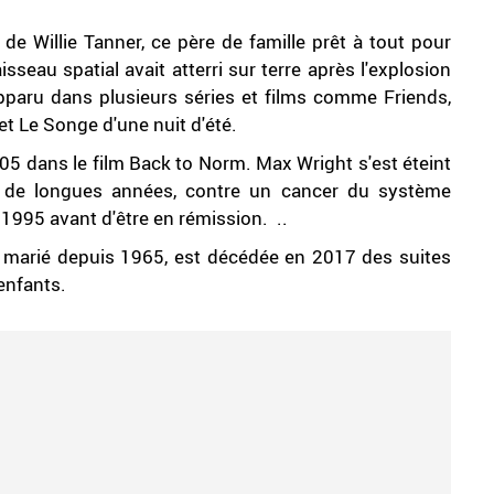
de Willie Tanner, ce père de famille prêt à tout pour
isseau spatial avait atterri sur terre après l'explosion
pparu dans plusieurs séries et films comme Friends,
 Le Songe d'une nuit d'été.
05 dans le film Back to Norm. Max Wright s'est éteint
nt de longues années, contre un cancer du système
 1995 avant d'être en rémission. ..
t marié depuis 1965, est décédée en 2017 des suites
enfants.