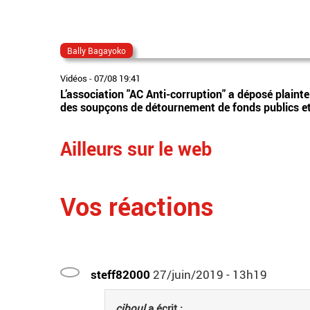
Bally Bagayoko
Vidéos
-
07/08 19:41
L’association "AC Anti-corruption" a déposé plaint
des soupçons de détournement de fonds publics et 
Ailleurs sur le web
Vos réactions
steff82000
27/juin/2019 - 13h19
ciboul
a écrit :