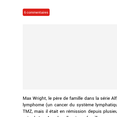
6 commentaires
Max Wright, le père de famille dans la série Alf
lymphome (un cancer du système lymphatique
TMZ, mais il était en rémission depuis plusie