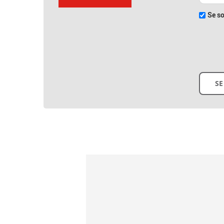
Se so