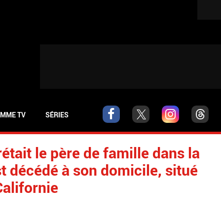
MME TV
SÉRIES
était le père de famille dans la
st décédé à son domicile, situé
alifornie