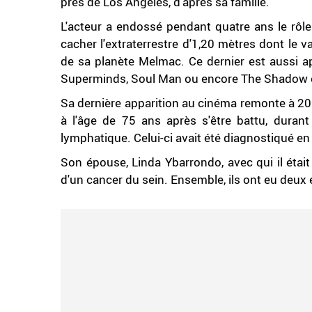
près de Los Angeles, d'après sa famille.
L'acteur a endossé pendant quatre ans le rôle 
cacher l'extraterrestre d'1,20 mètres dont le va
de sa planète Melmac. Ce dernier est aussi a
Superminds, Soul Man ou encore The Shadow et
Sa dernière apparition au cinéma remonte à 20
à l'âge de 75 ans après s'être battu, dura
lymphatique. Celui-ci avait été diagnostiqué en
Son épouse, Linda Ybarrondo, avec qui il étai
d'un cancer du sein. Ensemble, ils ont eu deux 