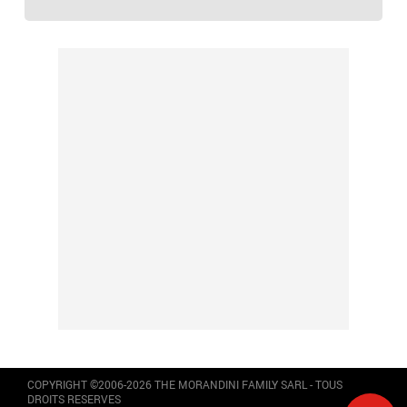
COPYRIGHT ©2006-2026 THE MORANDINI FAMILY SARL - TOUS
DROITS RESERVES