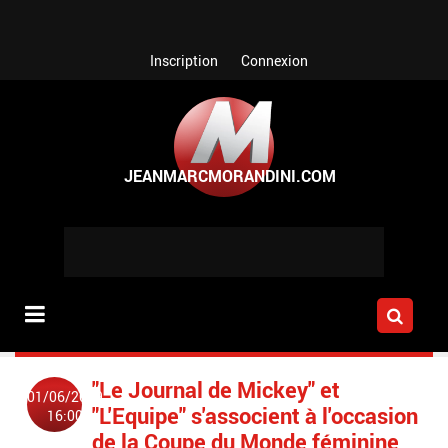
Aller au contenu principal
Inscription
Connexion
"Le Journal de Mickey" et
01/06/2019
"L'Equipe" s'associent à l'occasion
16:00
de la Coupe du Monde féminine