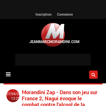
Aller au contenu principal
Inscription
Connexion
Morandini Zap - Dans son jeu sur
07/04/2019
France 2, Nagui évoque le
13:25
combat contre l'alcool de la