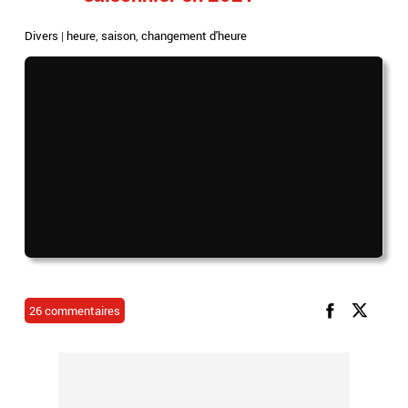
Divers
|
heure
,
saison
,
changement d'heure
26 commentaires