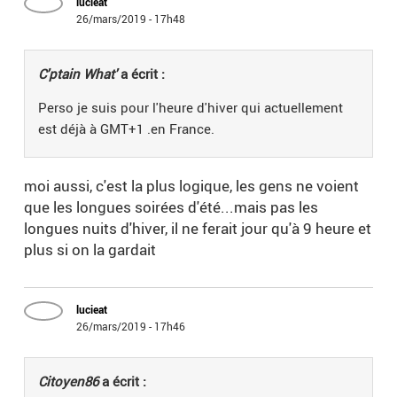
lucieat
26/mars/2019 - 17h48
C'ptain What'
a écrit :
Perso je suis pour l'heure d'hiver qui actuellement
est déjà à GMT+1 .en France.
moi aussi, c'est la plus logique, les gens ne voient
que les longues soirées d'été...mais pas les
longues nuits d'hiver, il ne ferait jour qu'à 9 heure et
plus si on la gardait
lucieat
26/mars/2019 - 17h46
Citoyen86
a écrit :