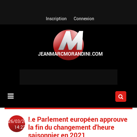
Aller au contenu principal
Inscription
Connexion
Le Parlement européen approuve
26/03/2019
la fin du changement d'heure
14:22
saisonnier en 2021