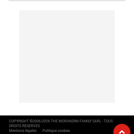
COPYRIGHT ©2006-2026 THE MORANDINI FAMILY SARL - TOUS
DROITS RESERVES
Mentions légales
Politique cookies