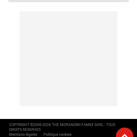
COPYRIGHT ©2006-2026 THE MORANDINI FAMILY SARL - TOUS
DROITS RESERVES
Mentions légales
Politique cookies