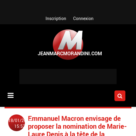
Aller au contenu principal
Inscription
Connexion
Emmanuel Macron envisage de
18/01/2019
proposer la nomination de Marie-
15:52
Laure Denis à la tête de la