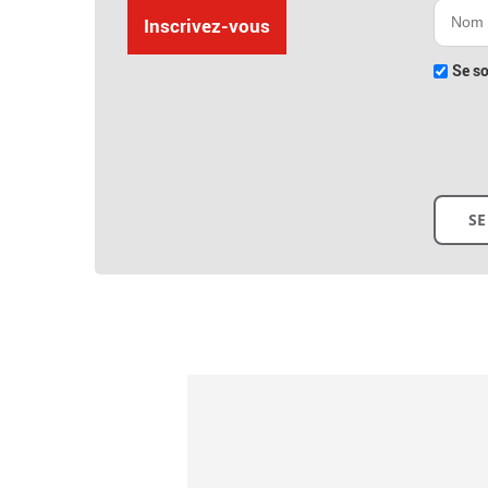
Inscrivez-vous
Se so