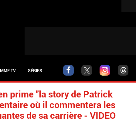
MME TV
SÉRIES
en prime "la story de Patrick
ntaire où il commentera les
antes de sa carrière - VIDEO