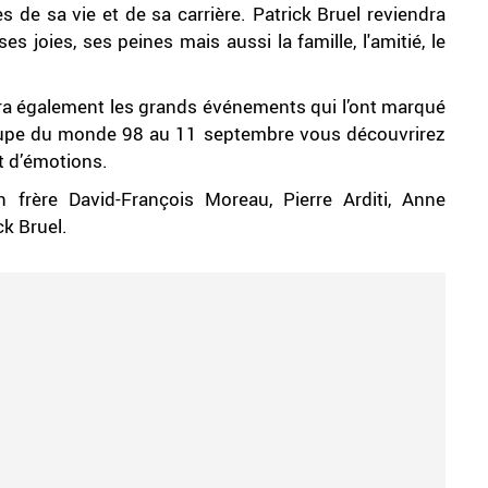
de sa vie et de sa carrière. Patrick Bruel reviendra
es joies, ses peines mais aussi la famille, l'amitié, le
vivra également les grands événements qui l’ont marqué
coupe du monde 98 au 11 septembre vous découvrirez
et d’émotions.
frère David-François Moreau, Pierre Arditi, Anne
ck Bruel.