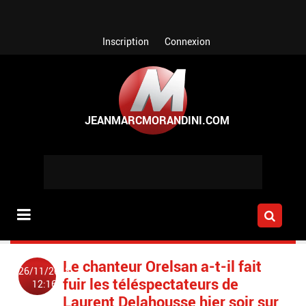
Aller au contenu principal
Inscription
Connexion
Le chanteur Orelsan a-t-il fait
26/11/2018
fuir les téléspectateurs de
12:16
Laurent Delahousse hier soir sur