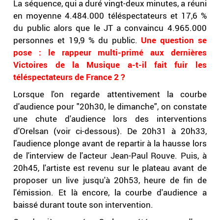
La séquence, qui a duré vingt-deux minutes, a réuni
en moyenne 4.484.000 téléspectateurs et 17,6 %
du public alors que le JT a convaincu 4.965.000
personnes et 19,9 % du public.
Une question se
pose : le rappeur multi-primé aux dernières
Victoires de la Musique a-t-il fait fuir les
téléspectateurs de France 2 ?
Lorsque l'on regarde attentivement la courbe
d'audience pour "20h30, le dimanche", on constate
une chute d'audience lors des interventions
d'Orelsan (voir ci-dessous). De 20h31 à 20h33,
l'audience plonge avant de repartir à la hausse lors
de l'interview de l'acteur Jean-Paul Rouve. Puis, à
20h45, l'artiste est revenu sur le plateau avant de
proposer un live jusqu'à 20h53, heure de fin de
l'émission. Et là encore, la courbe d'audience a
baissé durant toute son intervention.