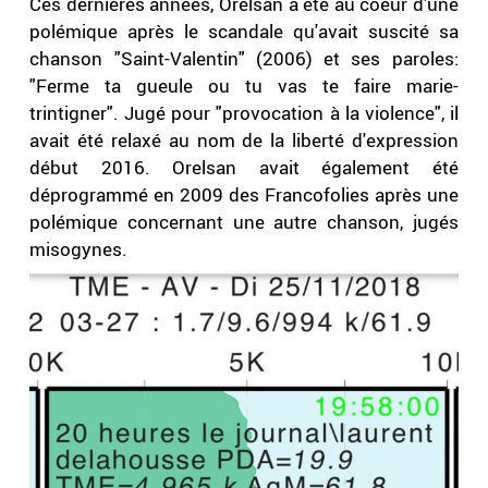
Ces dernières années, Orelsan a été au coeur d'une
polémique après le scandale qu'avait suscité sa
chanson "Saint-Valentin" (2006) et ses paroles:
"Ferme ta gueule ou tu vas te faire marie-
trintigner". Jugé pour "provocation à la violence", il
avait été relaxé au nom de la liberté d'expression
début 2016. Orelsan avait également été
déprogrammé en 2009 des Francofolies après une
polémique concernant une autre chanson, jugés
misogynes.