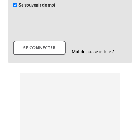
Se souvenir de moi
Mot de passe oublié ?