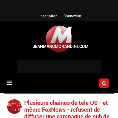
Aller au contenu principal
Inscription
Connexion
Plusieurs chaînes de télé US - et
06/11/2018
même FoxNews - refusent de
07:36
diffuser une campagne de pub de