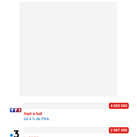
4 605 000
Sept à huit
24.4 % de PDA
2 967 000