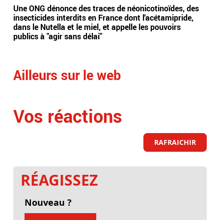
Une ONG dénonce des traces de néonicotinoïdes, des
Alor
insecticides interdits en France dont l'acétamipride,
ruin
dans le Nutella et le miel, et appelle les pouvoirs
Fleu
publics à "agir sans délai"
int
Ailleurs sur le web
Vos réactions
RAFRAICHIR
RÉAGISSEZ
Nouveau ?