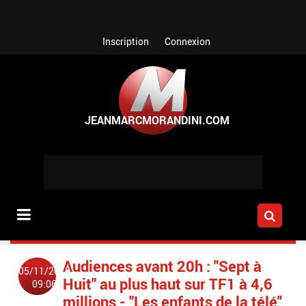
Aller au contenu principal
Inscription
Connexion
Audiences avant 20h : "Sept à
05/11/2018
Huit" au plus haut sur TF1 à 4,6
09:06
millions - "Les enfants de la télé"