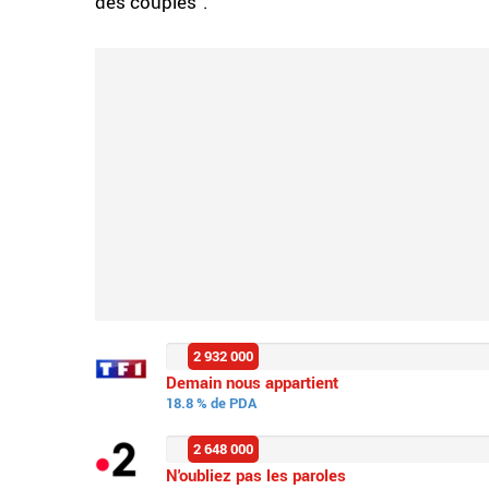
des couples".
2 932 000
Demain nous appartient
18.8 % de PDA
2 648 000
N'oubliez pas les paroles