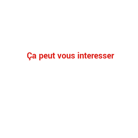
Ça peut vous interesser