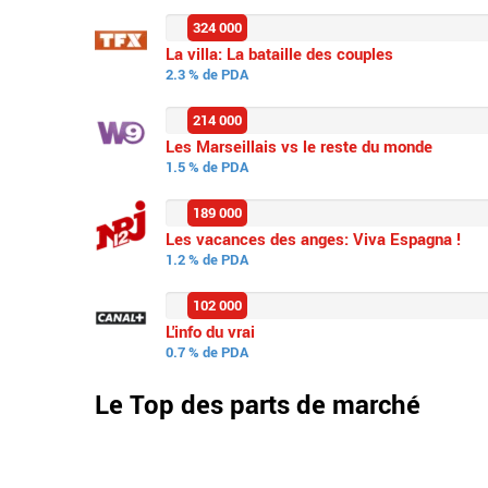
324 000
La villa: La bataille des couples
2.3 % de PDA
214 000
Les Marseillais vs le reste du monde
1.5 % de PDA
189 000
Les vacances des anges: Viva Espagna !
1.2 % de PDA
102 000
L'info du vrai
0.7 % de PDA
Le Top des parts de marché