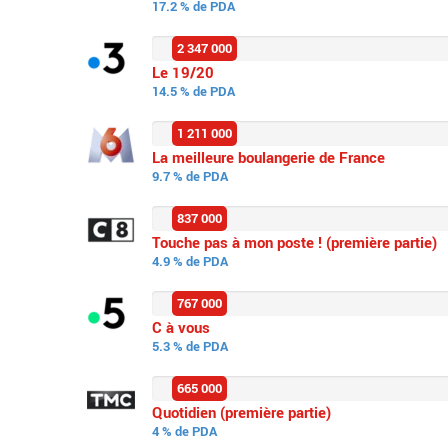
17.2 % de PDA
2 347 000
Le 19/20
14.5 % de PDA
1 211 000
La meilleure boulangerie de France
9.7 % de PDA
837 000
Touche pas à mon poste ! (première partie)
4.9 % de PDA
767 000
C à vous
5.3 % de PDA
665 000
Quotidien (première partie)
4 % de PDA