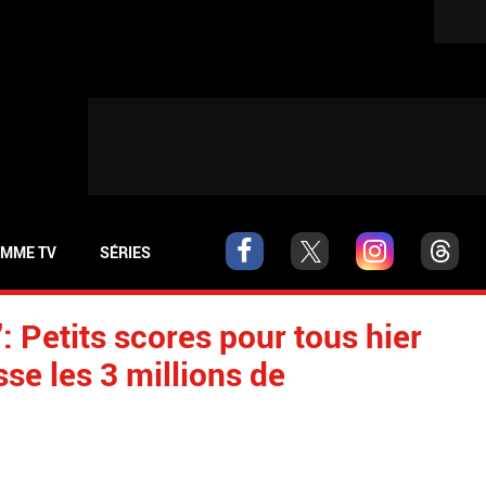
MME TV
SÉRIES
 Petits scores pour tous hier
se les 3 millions de