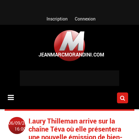
Aller au contenu principal
Inscription
Connexion
Laury Thilleman arrive sur la
06/09/2018
chaîne Téva où elle présentera
16:00
une nouvelle émission de bien-