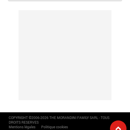
COPYRIGHT ©2006-2026 THE MORANDINI FAMILY SARL - TOUS
DROITS RESERVES
Mentions légales
Politique cookies