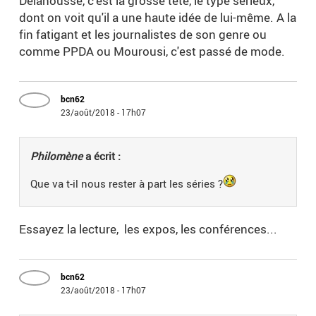
Delahousse, c'est la grosse tête, le type sérieux,
dont on voit qu'il a une haute idée de lui-même. A la
fin fatigant et les journalistes de son genre ou
comme PPDA ou Mourousi, c'est passé de mode.
bcn62
23/août/2018 - 17h07
Philomène
a écrit :
Que va t-il nous rester à part les séries ?
Essayez la lecture, les expos, les conférences...
bcn62
23/août/2018 - 17h07