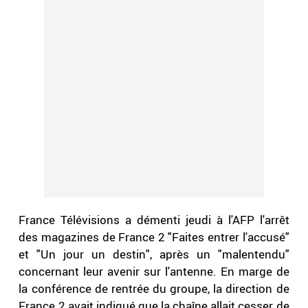
France Télévisions a démenti jeudi à l'AFP l'arrêt
des magazines de France 2 "Faites entrer l'accusé"
et "Un jour un destin", après un "malentendu"
concernant leur avenir sur l'antenne. En marge de
la conférence de rentrée du groupe, la direction de
France 2 avait indiqué que la chaîne allait cesser de