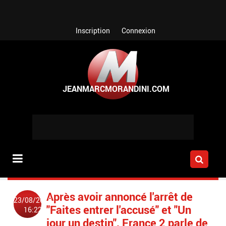
Aller au contenu principal
Inscription
Connexion
Après avoir annoncé l'arrêt de
23/08/2018
"Faites entrer l'accusé" et "Un
16:22
jour un destin", France 2 parle de