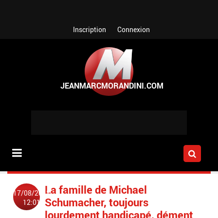
Aller au contenu principal
Inscription
Connexion
La famille de Michael
17/08/2018
Schumacher, toujours
12:01
lourdement handicapé, dément