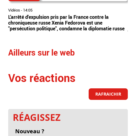
Vidéos
-
14:05
Vidé
L'arrêté d'expulsion pris par la France contre la
All
chroniqueuse russe Xenia Fedorova est une
syn
"persécution politique", condamne la diplomatie russe
just
Ailleurs sur le web
Vos réactions
RAFRAICHIR
RÉAGISSEZ
Nouveau ?