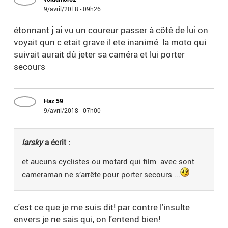
9/avril/2018 - 09h26
étonnant j ai vu un coureur passer à côté de lui on
voyait qun c etait grave il ete inanimé la moto qui
suivait aurait dû jeter sa caméra et lui porter
secours
Haz 59
9/avril/2018 - 07h00
larsky
a écrit :
et aucuns cyclistes ou motard qui film avec sont
cameraman ne s’arrête pour porter secours ...
c'est ce que je me suis dit! par contre l'insulte
envers je ne sais qui, on l'entend bien!