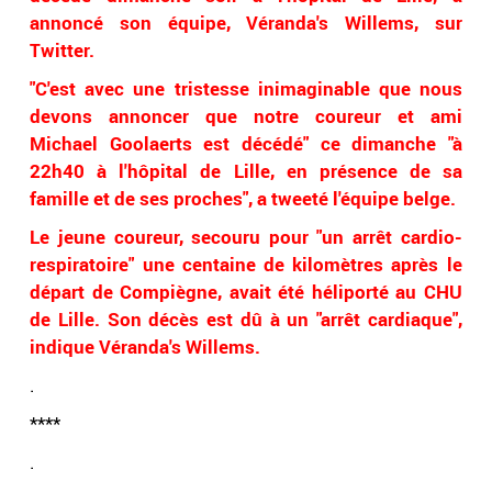
annoncé son équipe, Véranda's Willems, sur
Twitter.
"C'est avec une tristesse inimaginable que nous
devons annoncer que notre coureur et ami
Michael Goolaerts est décédé" ce dimanche "à
22h40 à l'hôpital de Lille, en présence de sa
famille et de ses proches", a tweeté l'équipe belge.
Le jeune coureur, secouru pour "un arrêt cardio-
respiratoire" une centaine de kilomètres après le
départ de Compiègne, avait été héliporté au CHU
de Lille. Son décès est dû à un "arrêt cardiaque",
indique Véranda's Willems.
.
****
.