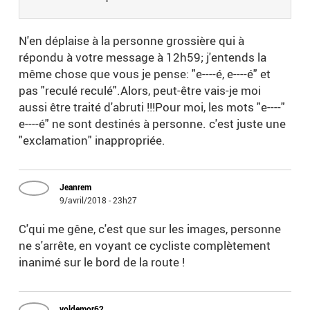
N'en déplaise à la personne grossière qui à
répondu à votre message à 12h59; j'entends la
même chose que vous je pense: "e----é, e----é" et
pas "reculé reculé".Alors, peut-être vais-je moi
aussi être traité d'abruti !!!Pour moi, les mots "e----"
e----é" ne sont destinés à personne. c'est juste une
"exclamation" inappropriée.
Jeanrem
9/avril/2018 - 23h27
C'qui me gêne, c'est que sur les images, personne
ne s'arrête, en voyant ce cycliste complètement
inanimé sur le bord de la route !
voldemor62