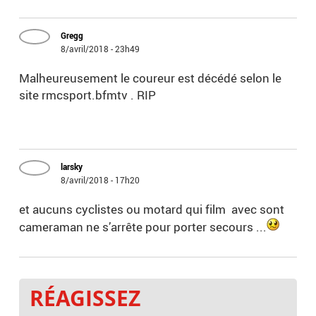
Gregg
8/avril/2018 - 23h49
Malheureusement le coureur est décédé selon le
site rmcsport.bfmtv . RIP
larsky
8/avril/2018 - 17h20
et aucuns cyclistes ou motard qui film avec sont
cameraman ne s’arrête pour porter secours ...
RÉAGISSEZ