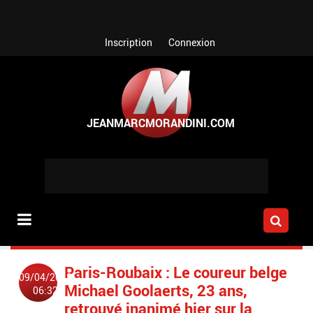
Aller au contenu principal
Inscription
Connexion
Paris-Roubaix : Le coureur belge
09/04/2018
Michael Goolaerts, 23 ans,
06:32
retrouvé inanimé hier sur la