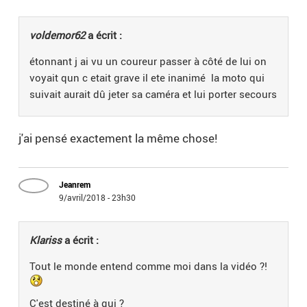
voldemor62
a écrit :
étonnant j ai vu un coureur passer à côté de lui on
voyait qun c etait grave il ete inanimé la moto qui
suivait aurait dû jeter sa caméra et lui porter secours
j'ai pensé exactement la même chose!
Jeanrem
9/avril/2018 - 23h30
Klariss
a écrit :
Tout le monde entend comme moi dans la vidéo ?!
C'est destiné à qui ?