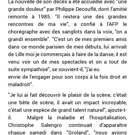
La nouvelle de son décès a été accueillie avec "une
grande douleur" par Philippe Decouflé, dont l'amitié
remonte à 1985. "Il restera une des grandes
rencontres de ma vie", a confié à l'AFP le
chorégraphe avec des sanglots dans la voix, "on a
grandi ensemble". "C'est un de mes premiers amis
dans ce monde parisien de mes débuts, lui arrivait
de Lille moi je commençais à faire de la danse, il est
venu voir un de mes spectacles et on a tout de
suite sympathisé", se souvient-il, "j'ai eu
envie de l'engager pour son corps à la fois droit et
maladroit".
"Je lui ai fait découvrir le plaisir de la scène, c'était
une bête de scène, il avait un impact incroyable,
c'était une espèce de grand talent naturel", ajoute-t-
il. Malgré la maladie et l'hospitalisation,
Christophe Salengro continuait d'apparaître
chaque samedi dans "Groland", "nous avions