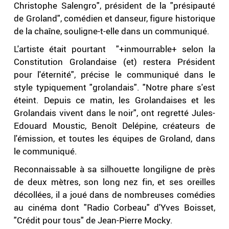
Christophe Salengro", président de la "présipauté
de Groland", comédien et danseur, figure historique
de la chaîne, souligne-t-elle dans un communiqué.
L'artiste était pourtant "+inmourrable+ selon la
Constitution Grolandaise (et) restera Président
pour l'éternité", précise le communiqué dans le
style typiquement "grolandais". "Notre phare s'est
éteint. Depuis ce matin, les Grolandaises et les
Grolandais vivent dans le noir", ont regretté Jules-
Edouard Moustic, Benoît Delépine, créateurs de
l'émission, et toutes les équipes de Groland, dans
le communiqué.
Reconnaissable à sa silhouette longiligne de près
de deux mètres, son long nez fin, et ses oreilles
décollées, il a joué dans de nombreuses comédies
au cinéma dont "Radio Corbeau" d'Yves Boisset,
"Crédit pour tous" de Jean-Pierre Mocky.