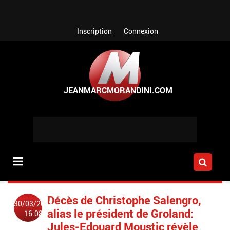
Aller au contenu principal
Inscription
Connexion
Décès de Christophe Salengro,
30/03/2018
alias le président de Groland:
16:08
Jules-Edouard Moustic révèle