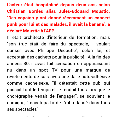
L'acteur était hospitalisé depuis deux ans, selon
Christian Bordes alias Jules-Edouard Moustic.
"Des copains y ont donné récemment un concert
punk pour lui et des malades, il avait la banane", a
déclaré Moustic à l'AFP.
Il était architecte d'intérieur de formation, mais
"son truc était de faire du spectacle, il voulait
danser avec Philippe Decouflé", selon lui, et
acceptait des cachets pour la publicité. A la fin des
années 80, il avait fait sensation en apparaissant
nu dans un spot TV pour une marque de
revêtements de sols avec une dalle auto-adhésive
comme cache-sexe. "Il détestait cette pub qui
passait tout le temps et le rendait fou alors que le
chorégraphe venait de l'engager", se souvient le
comique, "mais à partir de là, il a dansé dans tous
ses spectacles".