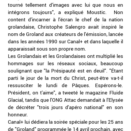
tourné tellement d'images avec lui que nous en
intégrons toujours", a expliqué Moustic. Non
content d'incarner à l'écran le chef de la nation
grolandaise, Christophe Salengro avait inspiré le
nom de Groland aux créateurs de l'émission, lancée
dans les années 1990 sur Canal+ et dans laquelle il
apparaissait sous son propre nom.
Les Grolandais et les Grolandaises ont multiplié les
hommages sur les réseaux sociaux, beaucoup
soulignant que "la Présipauté est en deuil". "Étant
parti le jour de la mort du Christ, peut-être va-t-il
ressusciter le lundi de Pâques. Espérons-le.
Président, on t'aime", a tweeté le magazine Fluide
Glacial, tandis que l'ONG Attac demandait à l'Elysée
de décréter "trois jours d'apéro national" en son
honneur.
Canal+ lui dédiera la soirée spéciale pour les 25 ans
de "Groland" programmée le 14 avril prochain, avec