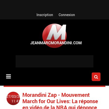
Aller au contenu principal
Inscription
Connexion
Morandini Zap - Mouvement
27/03/2018
March for Our Lives: La réponse
11:41
en vidéo de la NRA qui dénonce