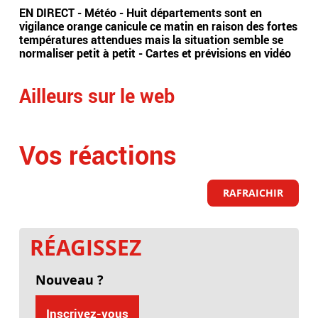
EN DIRECT - Météo - Huit départements sont en
Ima
vigilance orange canicule ce matin en raison des fortes
tête
températures attendues mais la situation semble se
dir
normaliser petit à petit - Cartes et prévisions en vidéo
Ailleurs sur le web
Vos réactions
RAFRAICHIR
RÉAGISSEZ
Nouveau ?
Inscrivez-vous