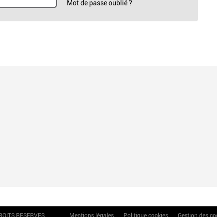
Mot de passe oublié ?
DROITS RESERVES
Mentions légales
Politique cookies
Gestion des co