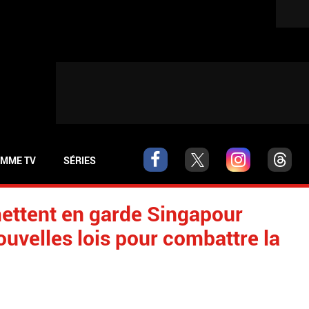
MME TV
SÉRIES
ettent en garde Singapour
ouvelles lois pour combattre la