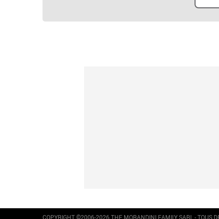
COPYRIGHT ©2006-2026 THE MORANDINI FAMILY SARL - TOUS 