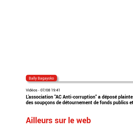
Bally Bagayoko
Vidéos
-
07/08 19:41
L’association "AC Anti-corruption" a déposé plaint
des soupçons de détournement de fonds publics et 
Ailleurs sur le web