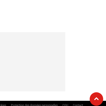
okies
Protection des données personnelles
CGU
Contact