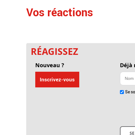
Vos réactions
RÉAGISSEZ
Nouveau ?
Déjà
Inscrivez-vous
Se so