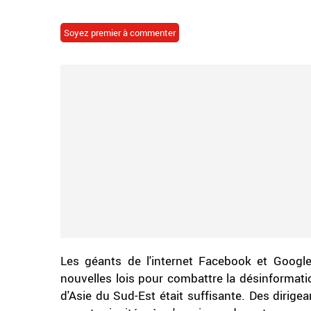
Soyez premier à commenter
Les géants de l'internet Facebook et Googl
nouvelles lois pour combattre la désinformation
d'Asie du Sud-Est était suffisante. Des dirige