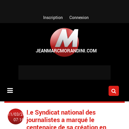
Aller au contenu principal
Inscription
Connexion
Le Syndicat national des
11/03/2018
journalistes a marqué le
07:16
centenaire de sa création en