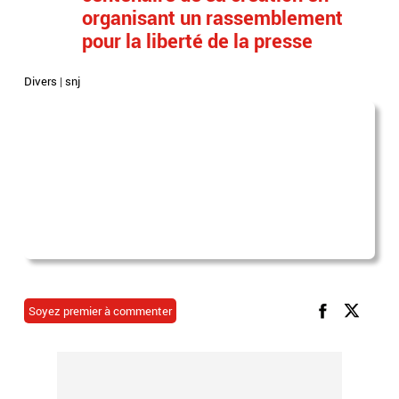
organisant un rassemblement
pour la liberté de la presse
Divers
|
snj
Soyez premier à commenter