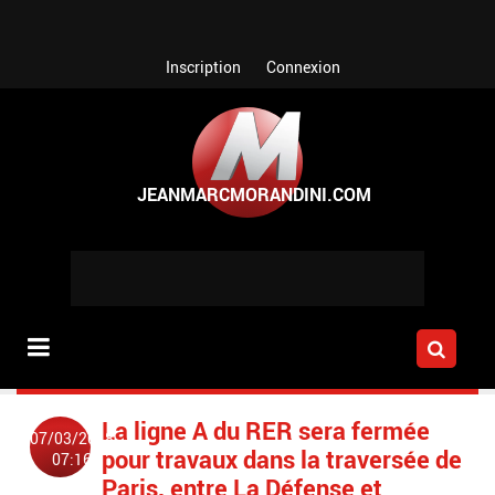
Aller au contenu principal
Inscription
Connexion
La ligne A du RER sera fermée
07/03/2018
pour travaux dans la traversée de
07:16
Paris, entre La Défense et