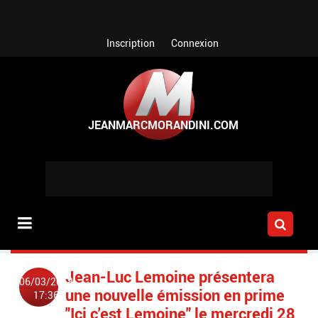
Aller au contenu principal
Inscription
Connexion
Jean-Luc Lemoine présentera
06/03/2018
une nouvelle émission en prime
17:36
"Ici c'est Lemoine" le mercredi 28