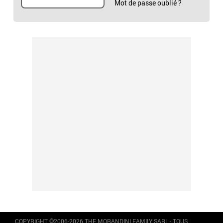
Mot de passe oublié ?
COPYRIGHT ©2006-2026 THE MORANDINI FAMILY SARL - TOUS