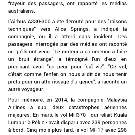
frayeur des passagers, ont rapporté les médias
australiens.
L'Airbus A330-300 a été dérouté pour des "raisons
techniques" vers Alice Springs, a indiqué la
compagnie, où il a atterri sans incident. Des
passagers interrogés par des médias ont raconté
ce qu'ils ont vécu. "Le moteur a commencé à faire
un bruit étrange", a témoigné l'un d'eux en
précisant avoir "eu peur pour [sa] vie". "Ce vol,
c'était comme l'enfer, on nous a dit de nous tenir
prêts pour un atterrissage d'urgence", a raconté un
autre voyageur.
Pour mémoire, en 2014, la compagnie Malaysia
Airlines a subi deux catastrophes aériennes
majeures. En mars, le vol MH370 - qui reliait Kuala
Lumpur à Pékin - avait disparu avec 239 personnes
à bord. Cinq mois plus tard, le vol MH17 avec 298