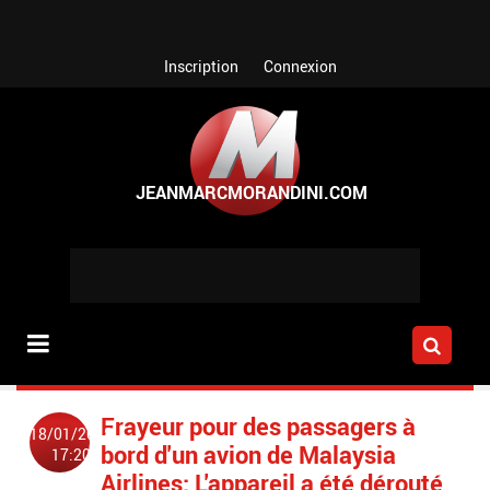
Aller au contenu principal
Inscription
Connexion
Frayeur pour des passagers à
18/01/2018
bord d'un avion de Malaysia
17:20
Airlines: L'appareil a été dérouté