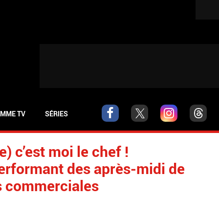
MME TV
SÉRIES
) c’est moi le chef !
erformant des après-midi de
es commerciales