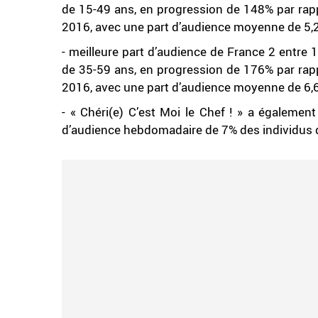
de 15-49 ans, en progression de 148% par rap
2016, avec une part d’audience moyenne de 5,
- meilleure part d’audience de France 2 entr
de 35-59 ans, en progression de 176% par rap
2016, avec une part d’audience moyenne de 6,
- « Chéri(e) C’est Moi le Chef ! » a égalemen
d’audience hebdomadaire de 7% des individus de