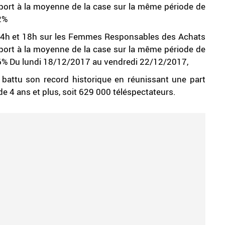
port à la moyenne de la case sur la même période de
2%
e 14h et 18h sur les Femmes Responsables des Achats
port à la moyenne de la case sur la même période de
6% Du lundi 18/12/2017 au vendredi 22/12/2017,
t battu son record historique en réunissant une part
 4 ans et plus, soit 629 000 téléspectateurs.