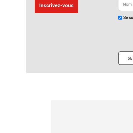
Inscrivez-vous
Se so