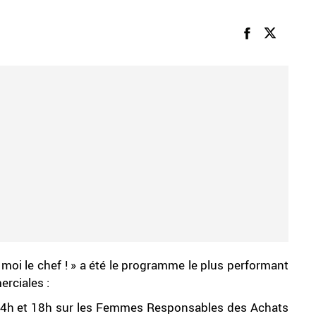
 moi le chef ! » a été le programme le plus performant
erciales :
e 14h et 18h sur les Femmes Responsables des Achats