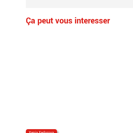
Ça peut vous interesser
Xenia Fedorova