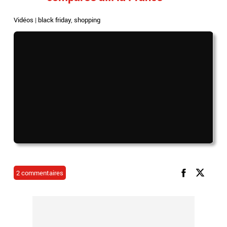
Vidéos
|
black friday
,
shopping
2 commentaires