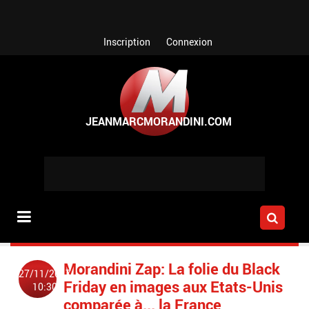
Aller au contenu principal
Inscription
Connexion
Morandini Zap: La folie du Black
27/11/2017
Friday en images aux Etats-Unis
10:30
comparée à... la France