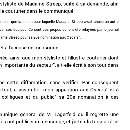
styliste de Madame Streep, suite à sa demande, afin
e le couturier dans le communiqué.
 compris que la raison pour laquelle Madame Streep avait choisi un autre
 par ses équipes. Ce sont ces propos qui ont été relayées par le journal
dame Streep pour sa 20e nomination aux Oscars".
et a l'accusé de mensonge.
mée, ainsi que mon styliste et l'illustre couturier dont
on importante du secteur", a-t-elle écrit à son tour dans
mé cette diffamation, sans vérifier. Par conséquent
 partout, à assombrir mon apparition aux Oscars" et à
s collègues et du public" sa 20e nomination à ces
muniqué général de M. Lagerfeld où il regrette une
ils ont publié son mensonge, et j'attends toujours", a-