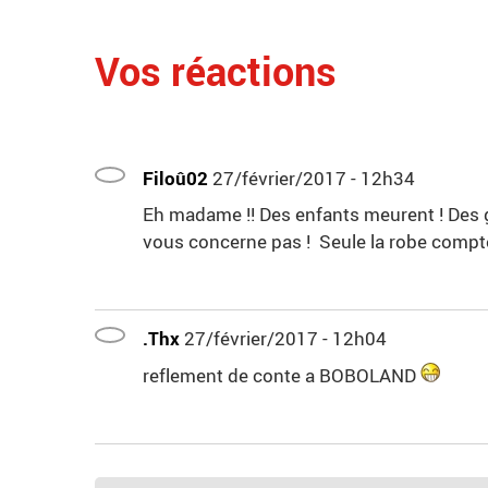
Vos réactions
Filoû02
27/février/2017 - 12h34
Eh madame !! Des enfants meurent ! Des ge
vous concerne pas ! Seule la robe compt
.Thx
27/février/2017 - 12h04
reflement de conte a BOBOLAND