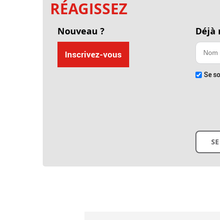
RÉAGISSEZ
Nouveau ?
Déjà
Inscrivez-vous
Se so