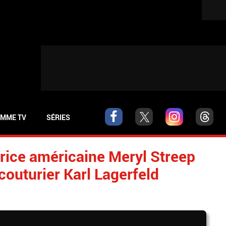
MME TV
SÉRIES
trice américaine Meryl Streep
couturier Karl Lagerfeld