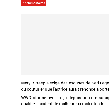
7 commentaires
Meryl Streep a exigé des excuses de Karl Lager
du couturier que l'actrice aurait renoncé à por
WWD affirme avoir reçu depuis un communiqué
qualifié l'incident de malheureux malentendu.