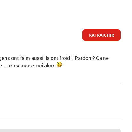
RAFRAICHIR
ns ont faim aussi ils ont froid ! Pardon ? Ça ne
e .. ok excusez-moi alors