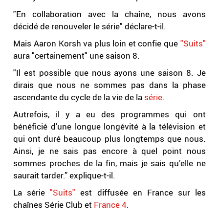
"En collaboration avec la chaîne, nous avons
décidé de renouveler le série" déclare-t-il.
Mais Aaron Korsh va plus loin et confie que
"Suits"
aura "certainement" une saison 8.
"Il est possible que nous ayons une saison 8. Je
dirais que nous ne sommes pas dans la phase
ascendante du cycle de la vie de la
série
.
Autrefois, il y a eu des programmes qui ont
bénéficié d’une longue longévité à la télévision et
qui ont duré beaucoup plus longtemps que nous.
Ainsi, je ne sais pas encore à quel point nous
sommes proches de la fin, mais je sais qu’elle ne
saurait tarder.” explique-t-il.
La série
"Suits"
est diffusée en France sur les
chaînes Série Club et
France 4
.