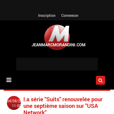
Aller au contenu principal
Inscription
Connexion
La série "Suits" renouvelée pour
04/08/2016
une septième saison sur "USA
11:00
Network"