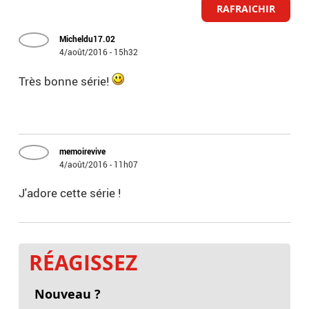
RAFRAICHIR
Micheldu17.02
4/août/2016 - 15h32
Très bonne série!
memoirevive
4/août/2016 - 11h07
J'adore cette série !
RÉAGISSEZ
Nouveau ?