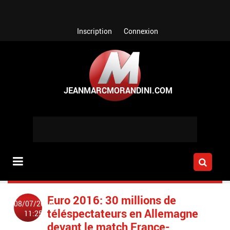
Aller au contenu principal
Inscription
Connexion
Euro 2016: 30 millions de
08/07/2016
téléspectateurs en Allemagne
11:25
devant le match France-