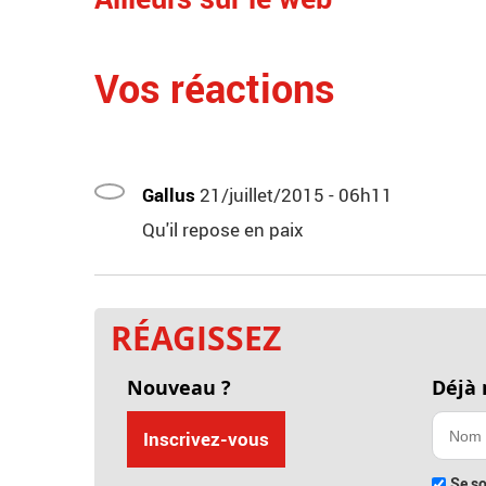
Vos réactions
Gallus
21/juillet/2015 - 06h11
Qu'il repose en paix
RÉAGISSEZ
Nouveau ?
Déjà
Inscrivez-vous
Se so