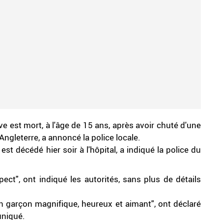
ve est mort, à l'âge de 15 ans, après avoir chuté d'une
'Angleterre, a annoncé la police locale.
st décédé hier soir à l'hôpital, a indiqué la police du
ct", ont indiqué les autorités, sans plus de détails
 un garçon magnifique, heureux et aimant", ont déclaré
uniqué.