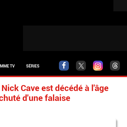
MME TV
SÉRIES
 Nick Cave est décédé à l'âge
chuté d'une falaise