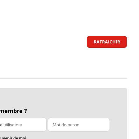
RAFRAICHIR
 membre ?
uvenir de moi