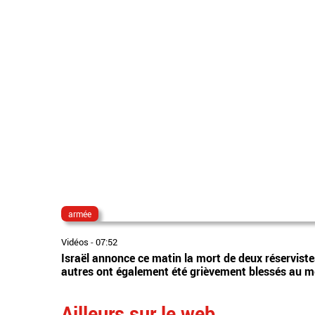
armée
Vidéos
-
07:52
Israël annonce ce matin la mort de deux réserviste
autres ont également été grièvement blessés au
Ailleurs sur le web