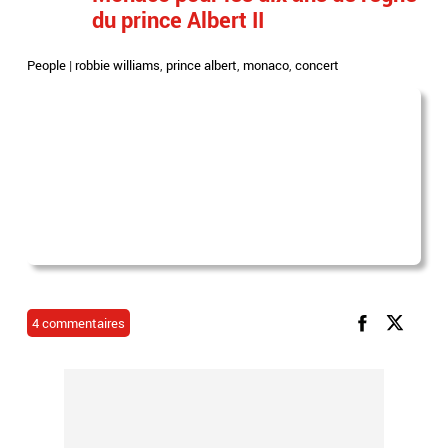
du prince Albert II
People
|
robbie williams
,
prince albert
,
monaco
,
concert
4 commentaires