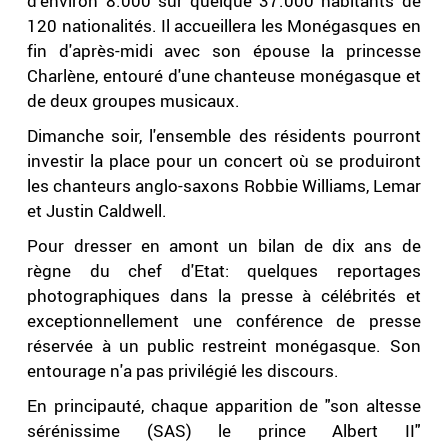
d'environ 8.000 sur quelque 37.000 habitants de
120 nationalités. Il accueillera les Monégasques en
fin d'après-midi avec son épouse la princesse
Charlène, entouré d'une chanteuse monégasque et
de deux groupes musicaux.
Dimanche soir, l'ensemble des résidents pourront
investir la place pour un concert où se produiront
les chanteurs anglo-saxons Robbie Williams, Lemar
et Justin Caldwell.
Pour dresser en amont un bilan de dix ans de
règne du chef d'Etat: quelques reportages
photographiques dans la presse à célébrités et
exceptionnellement une conférence de presse
réservée à un public restreint monégasque. Son
entourage n'a pas privilégié les discours.
En principauté, chaque apparition de "son altesse
sérénissime (SAS) le prince Albert II"