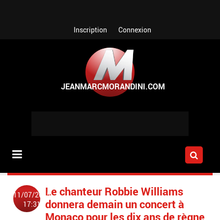
Aller au contenu principal
Inscription
Connexion
Le chanteur Robbie Williams
11/07/2015
donnera demain un concert à
17:31
Monaco pour les dix ans de règne