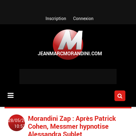
Aller au contenu principal
Inscription
Connexion
Morandini Zap : Après Patrick
28/05/2015
Cohen, Messmer hypnotise
10:52
Alessandra Sublet