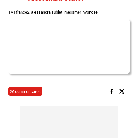
TV
|
france2
,
alessandra sublet
,
messmer
,
hypnose
26 commentaires