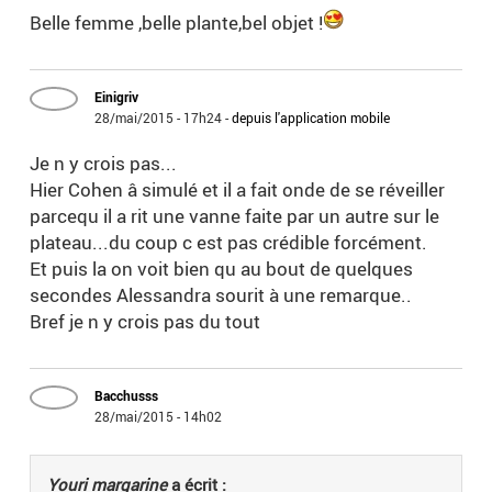
Belle femme ,belle plante,bel objet !
Einigriv
28/mai/2015 - 17h24
-
depuis l'application mobile
Je n y crois pas...
Hier Cohen â simulé et il a fait onde de se réveiller
parcequ il a rit une vanne faite par un autre sur le
plateau...du coup c est pas crédible forcément.
Et puis la on voit bien qu au bout de quelques
secondes Alessandra sourit à une remarque..
Bref je n y crois pas du tout
Bacchusss
28/mai/2015 - 14h02
Youri margarine
a écrit :