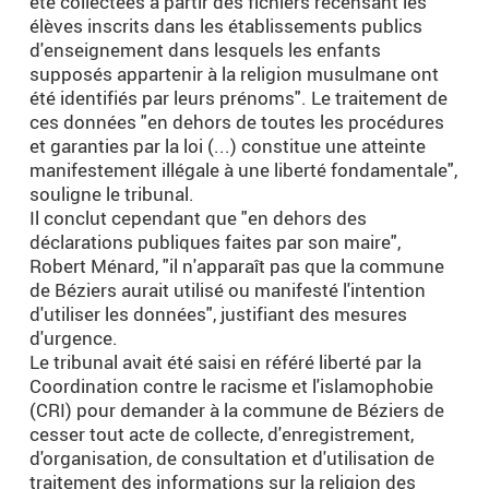
été collectées à partir des fichiers recensant les
élèves inscrits dans les établissements publics
d'enseignement dans lesquels les enfants
supposés appartenir à la religion musulmane ont
été identifiés par leurs prénoms". Le traitement de
ces données "en dehors de toutes les procédures
et garanties par la loi (...) constitue une atteinte
manifestement illégale à une liberté fondamentale",
souligne le tribunal.
Il conclut cependant que "en dehors des
déclarations publiques faites par son maire",
Robert Ménard, "il n'apparaît pas que la commune
de Béziers aurait utilisé ou manifesté l'intention
d'utiliser les données", justifiant des mesures
d'urgence.
Le tribunal avait été saisi en référé liberté par la
Coordination contre le racisme et l'islamophobie
(CRI) pour demander à la commune de Béziers de
cesser tout acte de collecte, d'enregistrement,
d'organisation, de consultation et d'utilisation de
traitement des informations sur la religion des