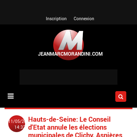
Aller au contenu principal
Inscription
Connexion
Hauts-de-Seine: Le Conseil
11/05/2015
d'Etat annule les élections
14:32
municipales de Clichy, Asnières