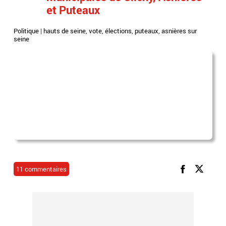
et Puteaux
Politique
|
hauts de seine
,
vote
,
élections
,
puteaux
,
asnières sur
seine
11 commentaires