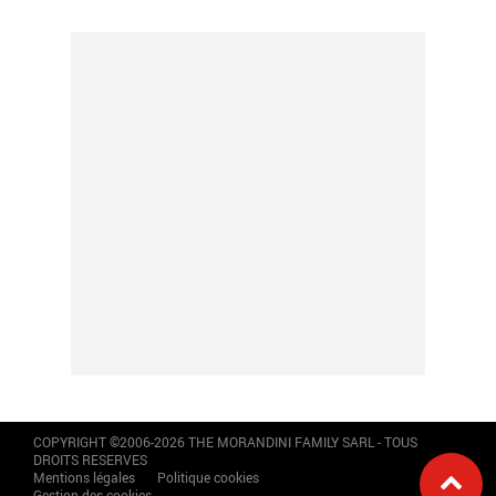
COPYRIGHT ©2006-2026 THE MORANDINI FAMILY SARL - TOUS
DROITS RESERVES
Mentions légales
Politique cookies
Gestion des cookies