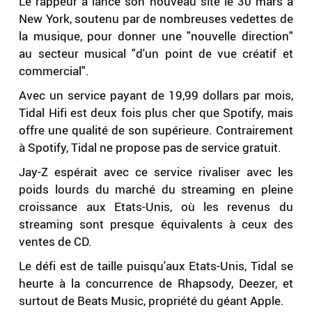
Le rappeur a lancé son nouveau site le 30 mars à
New York, soutenu par de nombreuses vedettes de
la musique, pour donner une "nouvelle direction"
au secteur musical "d'un point de vue créatif et
commercial".
Avec un service payant de 19,99 dollars par mois,
Tidal Hifi est deux fois plus cher que Spotify, mais
offre une qualité de son supérieure. Contrairement
à Spotify, Tidal ne propose pas de service gratuit.
Jay-Z espérait avec ce service rivaliser avec les
poids lourds du marché du streaming en pleine
croissance aux Etats-Unis, où les revenus du
streaming sont presque équivalents à ceux des
ventes de CD.
Le défi est de taille puisqu'aux Etats-Unis, Tidal se
heurte à la concurrence de Rhapsody, Deezer, et
surtout de Beats Music, propriété du géant Apple.