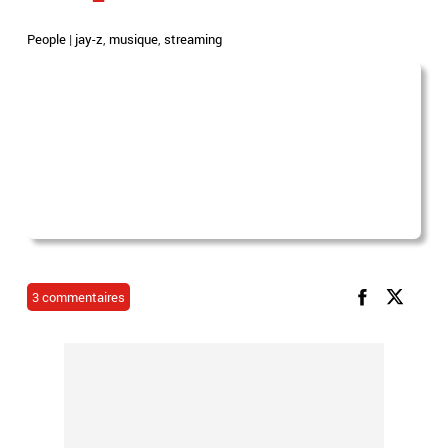
People
|
jay-z
,
musique
,
streaming
3 commentaires