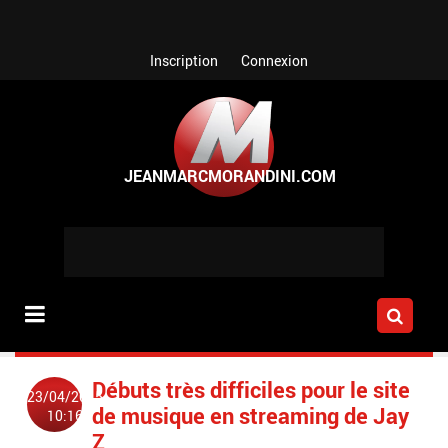
Aller au contenu principal
Inscription
Connexion
Débuts très difficiles pour le site
23/04/2015
de musique en streaming de Jay
10:16
Z