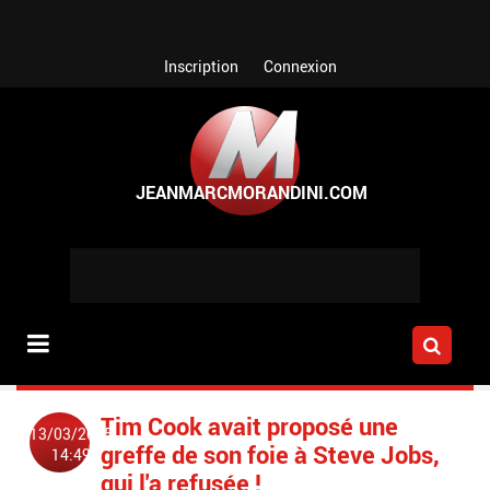
Aller au contenu principal
Inscription
Connexion
Tim Cook avait proposé une
13/03/2015
greffe de son foie à Steve Jobs,
14:49
qui l'a refusée !