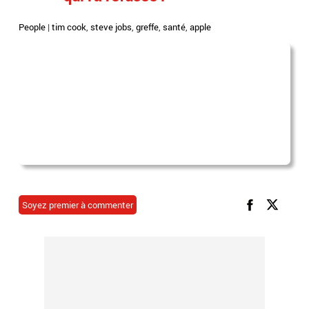
People
|
tim cook
,
steve jobs
,
greffe
,
santé
,
apple
Soyez premier à commenter