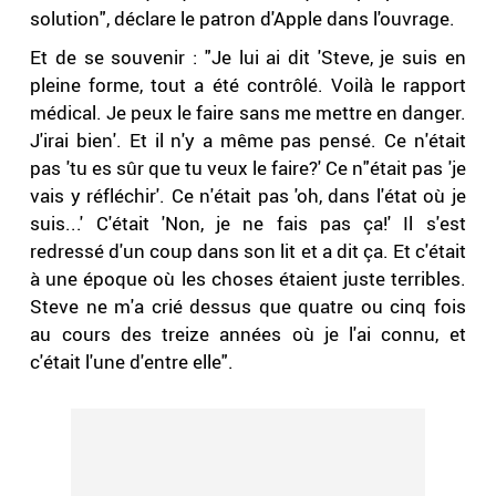
solution", déclare le patron d'Apple dans l'ouvrage.
Et de se souvenir : "Je lui ai dit 'Steve, je suis en
pleine forme, tout a été contrôlé. Voilà le rapport
médical. Je peux le faire sans me mettre en danger.
J'irai bien'. Et il n'y a même pas pensé. Ce n'était
pas 'tu es sûr que tu veux le faire?' Ce n"était pas 'je
vais y réfléchir'. Ce n'était pas 'oh, dans l'état où je
suis...' C'était 'Non, je ne fais pas ça!' Il s'est
redressé d'un coup dans son lit et a dit ça. Et c'était
à une époque où les choses étaient juste terribles.
Steve ne m'a crié dessus que quatre ou cinq fois
au cours des treize années où je l'ai connu, et
c'était l'une d'entre elle".