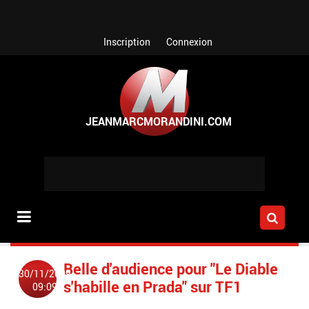
Aller au contenu principal
Inscription
Connexion
Belle d'audience pour "Le Diable
30/11/2009
s'habille en Prada" sur TF1
09:09