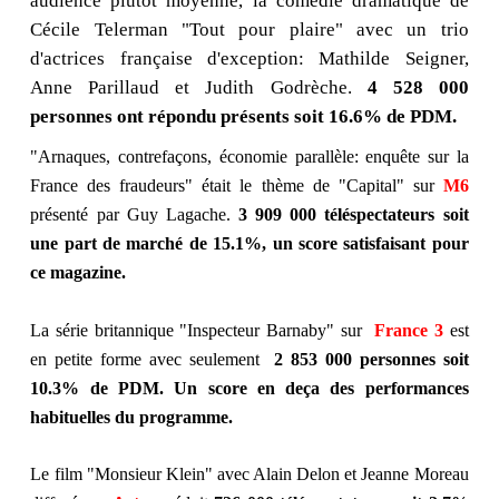
audience plutôt moyenne, la comédie dramatique de
Cécile Telerman "Tout pour plaire" avec un trio
d'actrices française d'exception: Mathilde Seigner,
Anne Parillaud et Judith Godrèche.
4 528 000
personnes ont répondu présents soit 16.6% de PDM.
"Arnaques, contrefaçons, économie parallèle: enquête sur la
France des fraudeurs" était le thème de "Capital" sur
M6
présenté par Guy Lagache.
3 909 000 téléspectateurs soit
une part de marché de 15.1%, un score satisfaisant pour
ce magazine.
La série britannique "Inspecteur Barnaby" sur
France 3
est
en petite forme avec seulement
2 853 000 personnes soit
10.3% de PDM. Un score en deça des performances
habituelles du programme.
Le film "Monsieur Klein" avec Alain Delon et Jeanne Moreau