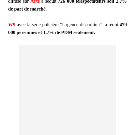
diffusé sur
Arte
a séduit
726 000 téléspectateurs soit 2.7%
de part de marché.
W
9
avec la série policière "Urgence disparition" a réuni
479
000 personnes et 1.7% de PDM seulement.