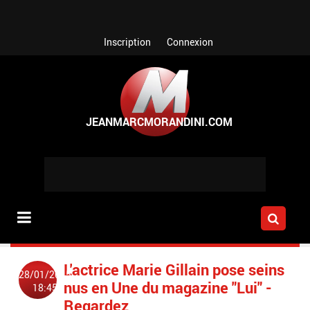
Aller au contenu principal
Inscription
Connexion
L'actrice Marie Gillain pose seins
28/01/2015
nus en Une du magazine "Lui" -
18:45
Regardez