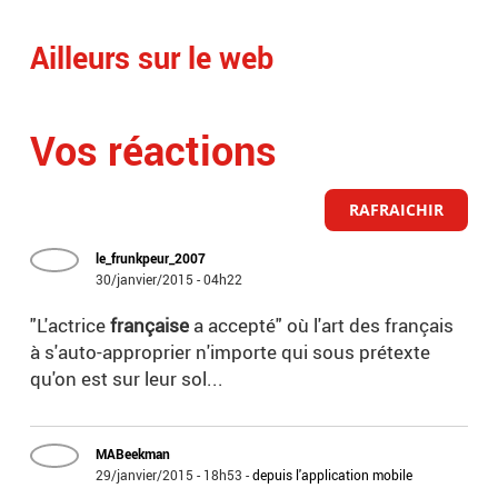
Ailleurs sur le web
Vos réactions
RAFRAICHIR
le_frunkpeur_2007
30/janvier/2015 - 04h22
"L'actrice
française
a accepté" où l'art des français
à s'auto-approprier n'importe qui sous prétexte
qu'on est sur leur sol...
MABeekman
29/janvier/2015 - 18h53
-
depuis l'application mobile