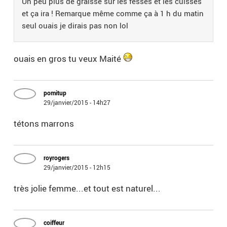
Un peu plus de graisse sur les fesses et les cuisses
et ça ira ! Remarque même comme ça à 1 h du matin
seul ouais je dirais pas non lol
ouais en gros tu veux Maité
pomitup
29/janvier/2015 - 14h27
tétons marrons
royrogers
29/janvier/2015 - 12h15
très jolie femme...et tout est naturel...
coiffeur