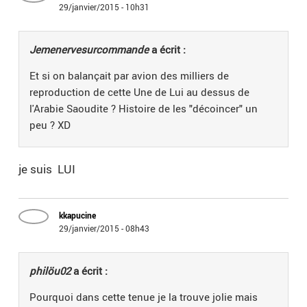
29/janvier/2015 - 10h31
Jemenervesurcommande
a écrit :
Et si on balançait par avion des milliers de
reproduction de cette Une de Lui au dessus de
l'Arabie Saoudite ? Histoire de les "décoincer" un
peu ? XD
je suis LUI
kkapucine
29/janvier/2015 - 08h43
philöu02
a écrit :
Pourquoi dans cette tenue je la trouve jolie mais