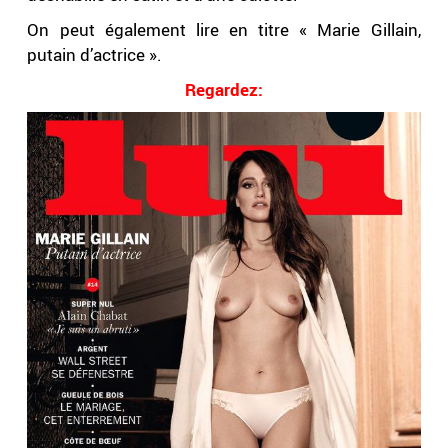
On peut également lire en titre « Marie Gillain,
putain d’actrice ».
Regardez: