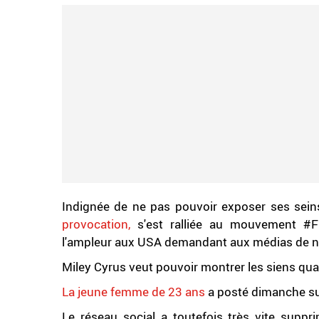
Indignée de ne pas pouvoir exposer ses seins
provocation,
s'est ralliée au mouvement #Fr
l'ampleur aux USA demandant aux médias de ne
Miley Cyrus veut pouvoir montrer les siens quand 
La jeune femme de 23 ans
a posté dimanche sur
Le réseau social a toutefois très vite supp