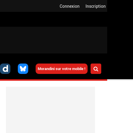
Connexion
Inscription
Morandini sur votre mobile !