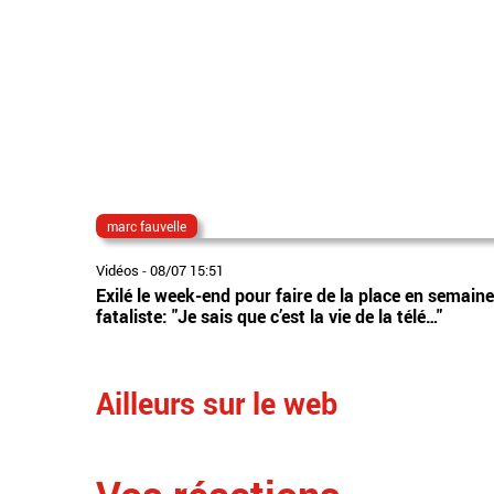
marc fauvelle
Vidéos
-
08/07 15:51
Exilé le week-end pour faire de la place en semai
fataliste: "Je sais que c’est la vie de la télé…"
Ailleurs sur le web