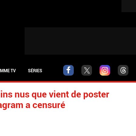
MME TV
SÉRIES
ins nus que vient de poster
tagram a censuré