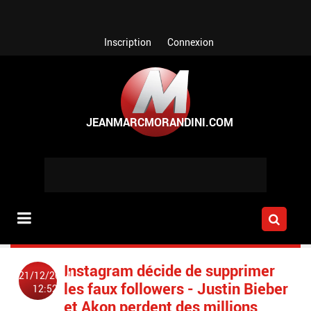
Aller au contenu principal
Inscription
Connexion
Instagram décide de supprimer
21/12/2014
les faux followers - Justin Bieber
12:52
et Akon perdent des millions