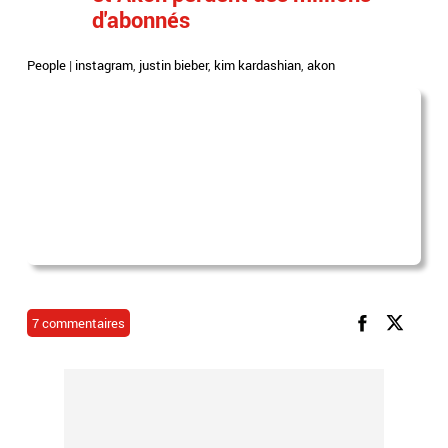
d'abonnés
People
|
instagram
,
justin bieber
,
kim kardashian
,
akon
7 commentaires