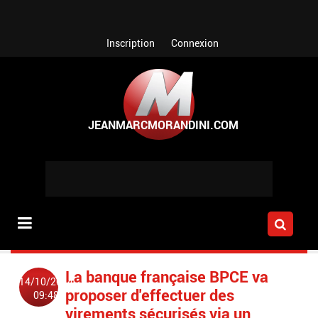
Aller au contenu principal
Inscription
Connexion
La banque française BPCE va
14/10/2014
proposer d'effectuer des
09:48
virements sécurisés via un