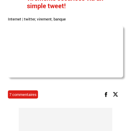
simple tweet!
Internet
|
twitter
,
virement
,
banque
7 commentaires