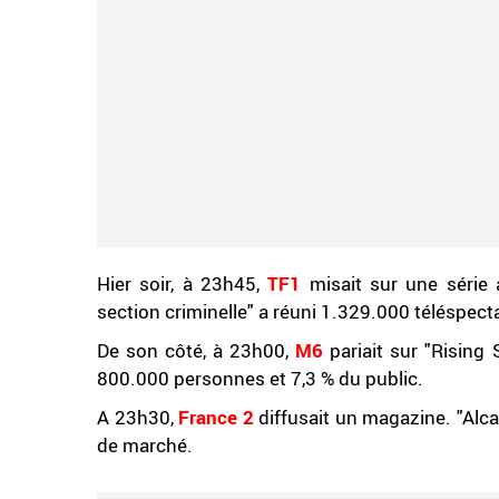
Hier soir, à 23h45,
TF1
misait sur une série
section criminelle" a réuni 1.329.000 téléspect
De son côté, à 23h00,
M6
pariait sur "Rising
800.000 personnes et 7,3 % du public.
A 23h30,
France 2
diffusait un magazine. "Alc
de marché.