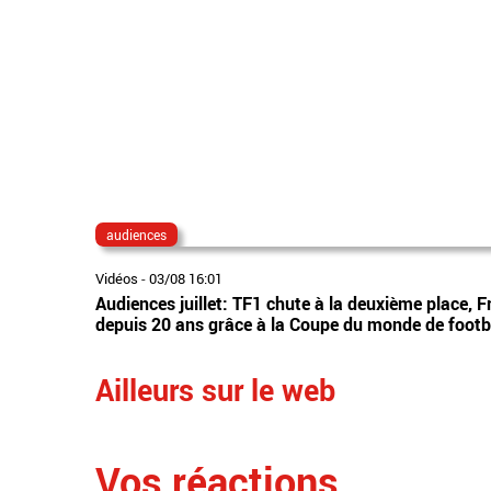
audiences
Vidéos
-
03/08 16:01
Audiences juillet: TF1 chute à la deuxième place, F
depuis 20 ans grâce à la Coupe du monde de footb
Ailleurs sur le web
Vos réactions