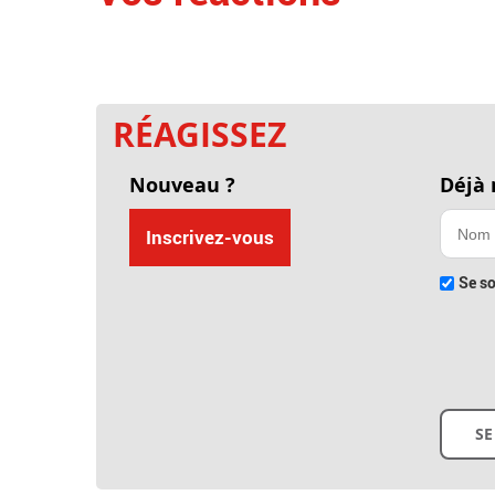
RÉAGISSEZ
Nouveau ?
Déjà
Inscrivez-vous
Se so