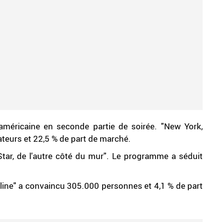
 américaine en seconde partie de soirée. "New York,
ateurs et 22,5 % de part de marché.
 Star, de l'autre côté du mur". Le programme a séduit
aline" a convaincu 305.000 personnes et 4,1 % de part