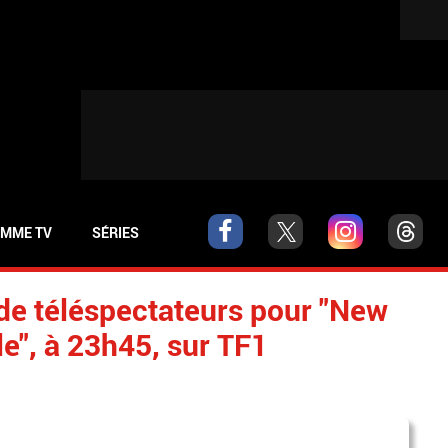
MME TV
SÉRIES
 de téléspectateurs pour "New
le", à 23h45, sur TF1