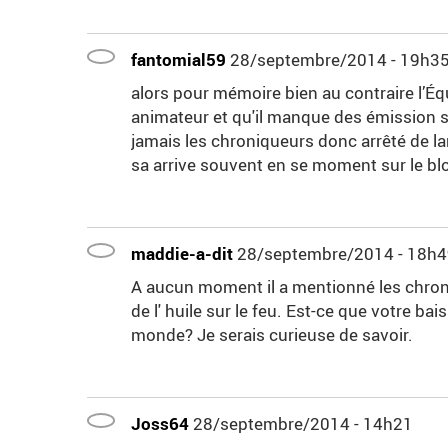
fantomial59
28/septembre/2014 - 19h3
alors pour mémoire bien au contraire l’Éq
animateur et qu'il manque des émission st
jamais les chroniqueurs donc arrêté de lan
sa arrive souvent en se moment sur le blo
maddie-a-dit
28/septembre/2014 - 18h
A aucun moment il a mentionné les chron
de l' huile sur le feu. Est-ce que votre ba
monde? Je serais curieuse de savoir.
Joss64
28/septembre/2014 - 14h21