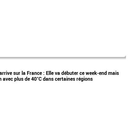
dispa
Vidéos
arrive sur la France : Elle va débuter ce week-end mais
Etan,
n avec plus de 40°C dans certaines régions
appel