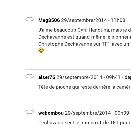
Mag8506
29/septembre/2014 - 11h08
J'aime beaucoup Cyril Hanouna, mais je d
Dechavanne est quand-même le pionner il a
Christophe Dechavanne sur TF1 avec un ta
alser76
29/septembre/2014 - 09h41
-
de
Tête de pioche qui reste derrière la camér
webombou
29/septembre/2014 - 00h09
Dechavànne est le numéro 1 de TF1 pour mo