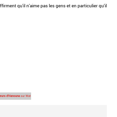
firment qu'il n'aime pas les gens et en particulier qu'il
ueurs d'Hanouna
sur Wat