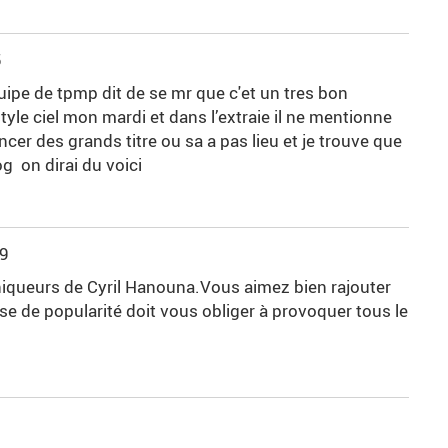
5
uipe de tpmp dit de se mr que c'et un tres bon
yle ciel mon mardi et dans l’extraie il ne mentionne
cer des grands titre ou sa a pas lieu et je trouve que
g on dirai du voici
49
iqueurs de Cyril Hanouna.Vous aimez bien rajouter
isse de popularité doit vous obliger à provoquer tous le