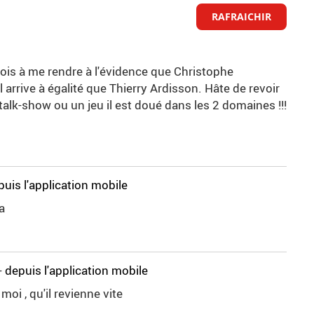
RAFRAICHIR
ois à me rendre à l'évidence que Christophe
rrive à égalité que Thierry Ardisson. Hâte de revoir
lk-show ou un jeu il est doué dans les 2 domaines !!!
puis l'application mobile
a
-
depuis l'application mobile
i , qu'il revienne vite