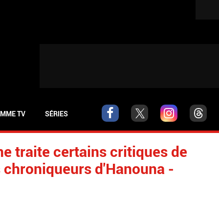
MME TV
SÉRIES
 traite certains critiques de
es chroniqueurs d'Hanouna -