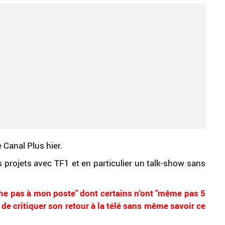
 Canal Plus hier.
 projets avec TF1 et en particulier un talk-show sans
che pas à mon poste" dont certains n'ont "même pas 5
t de critiquer son retour à la télé sans même savoir ce