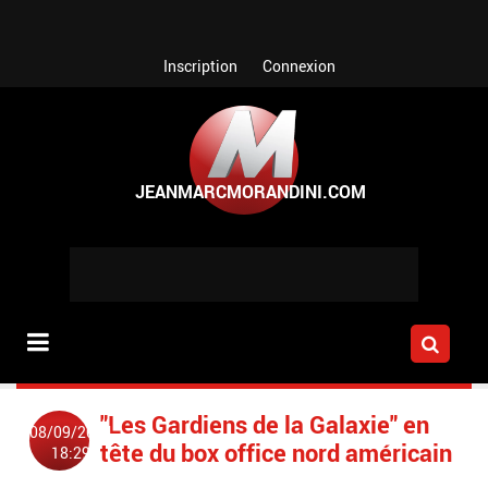
Aller au contenu principal
Inscription
Connexion
"Les Gardiens de la Galaxie" en
08/09/2014
tête du box office nord américain
18:29