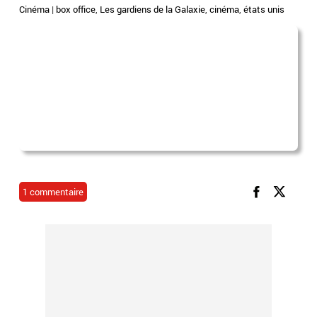
Cinéma
|
box office
,
Les gardiens de la Galaxie
,
cinéma
,
états unis
1 commentaire