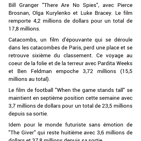
Bill Granger "There Are No Spies", avec Pierce
Brosnan, Olga Kurylenko et Luke Bracey. Le film
remporte 4,2 millions de dollars pour un total de
17,8 millions.
Catacombs, un film d'épouvante qui se déroule
dans les catacombes de Paris, perd une place et se
retrouve sixième du classement. Ce voyage au
coeur de la folie et de la terreur avec Pardita Weeks
et Ben Feldman empoche 3,72 millions (15,5
millions au total).
Le film de football "When the game stands tall" se
maintient en septième position cette semaine avec
3,7 millions de dollars pour un total de 23,5 millions
depuis sa sortie.
Idem pour le monde futuriste sans émotion de
"The Giver" qui reste huitième avec 3,6 millions de
dollars et 37,8 millions depuis sa sortie.