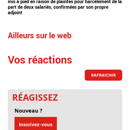
mis à pied en raison de plaintes pour harcèlement de la
sur
part de deux salariés, confirmées par son propre
vale
adjoint
inf
Ailleurs sur le web
Vos réactions
RAFRAICHIR
RÉAGISSEZ
Nouveau ?
Inscrivez-vous