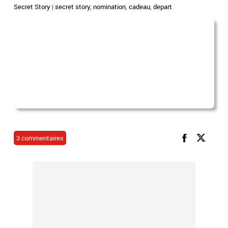
Secret Story
|
secret story
,
nomination
,
cadeau
,
depart
3 commentaires