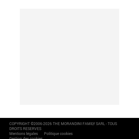
COPYRIGHT ©2006-2026 THE MORANDINI FAMILY SARL - TOUS
DROITS RESERVES
Mentions légales
Politique cookies
Gestion des cookies