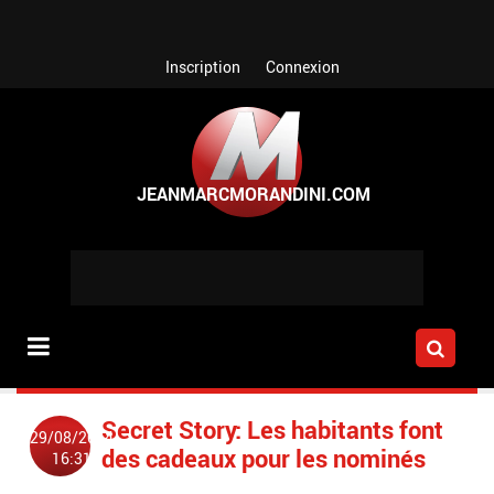
Aller au contenu principal
Inscription
Connexion
Secret Story: Les habitants font
29/08/2014
des cadeaux pour les nominés
16:31