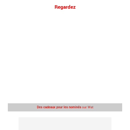
Regardez
Des cadeaux pour les nominés
sur Wat