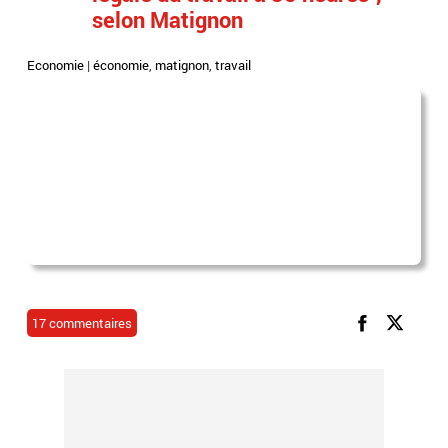
selon Matignon
Economie
|
économie
,
matignon
,
travail
17 commentaires