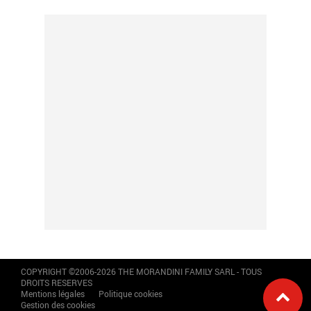
COPYRIGHT ©2006-2026 THE MORANDINI FAMILY SARL - TOUS
DROITS RESERVES
Mentions légales
Politique cookies
Gestion des cookies