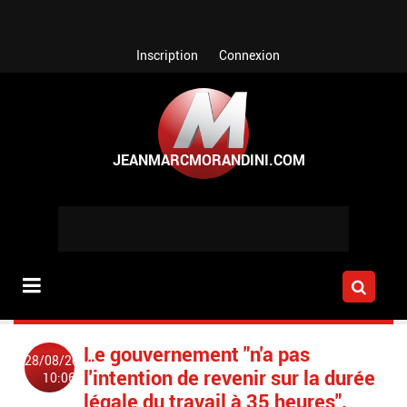
Aller au contenu principal
Inscription
Connexion
Le gouvernement "n'a pas
28/08/2014
l'intention de revenir sur la durée
10:06
légale du travail à 35 heures",