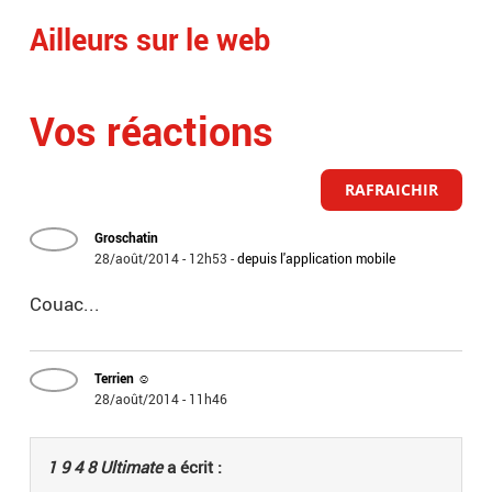
Ailleurs sur le web
Vos réactions
RAFRAICHIR
Groschatin
28/août/2014 - 12h53
-
depuis l'application mobile
Couac...
Terrien ☺
28/août/2014 - 11h46
1 9 4 8 Ultimate
a écrit :