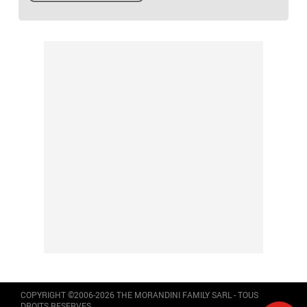
COPYRIGHT ©2006-2026 THE MORANDINI FAMILY SARL - TOUS
DROITS RESERVES