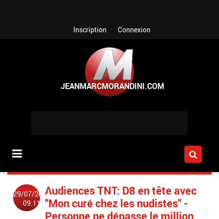
Aller au contenu principal
Inscription
Connexion
Audiences TNT: D8 en tête avec
29/07/2014
"Mon curé chez les nudistes" -
09:11
Personne ne dépasse le million