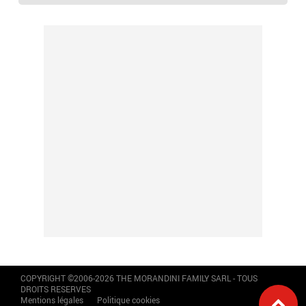
COPYRIGHT ©2006-2026 THE MORANDINI FAMILY SARL - TOUS
DROITS RESERVES
Mentions légales
Politique cookies