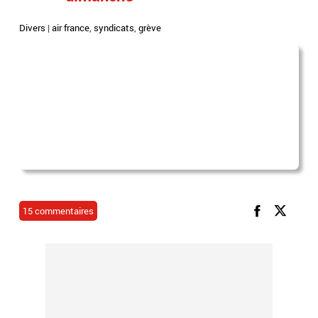
Divers
|
air france
,
syndicats
,
grève
15 commentaires