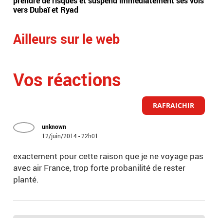
prendre de risques et suspend immédiatement ses vols
dir
vers Dubaï et Ryad
Ailleurs sur le web
Vos réactions
RAFRAICHIR
unknown
12/juin/2014 - 22h01
exactement pour cette raison que je ne voyage pas
avec air France, trop forte probanilité de rester
planté.