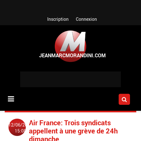
Aller au contenu principal
Inscription
Connexion
Air France: Trois syndicats
12/06/2014
appellent à une grève de 24h
15:08
dimanche