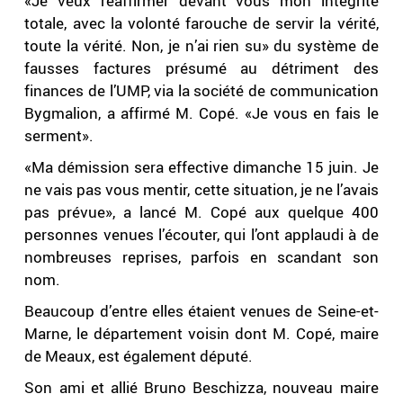
«Je veux réaffirmer devant vous mon intégrité
totale, avec la volonté farouche de servir la vérité,
toute la vérité. Non, je n’ai rien su» du système de
fausses factures présumé au détriment des
finances de l’UMP, via la société de communication
Bygmalion, a affirmé M. Copé. «Je vous en fais le
serment».
«Ma démission sera effective dimanche 15 juin. Je
ne vais pas vous mentir, cette situation, je ne l’avais
pas prévue», a lancé M. Copé aux quelque 400
personnes venues l’écouter, qui l’ont applaudi à de
nombreuses reprises, parfois en scandant son
nom.
Beaucoup d’entre elles étaient venues de Seine-et-
Marne, le département voisin dont M. Copé, maire
de Meaux, est également député.
Son ami et allié Bruno Beschizza, nouveau maire