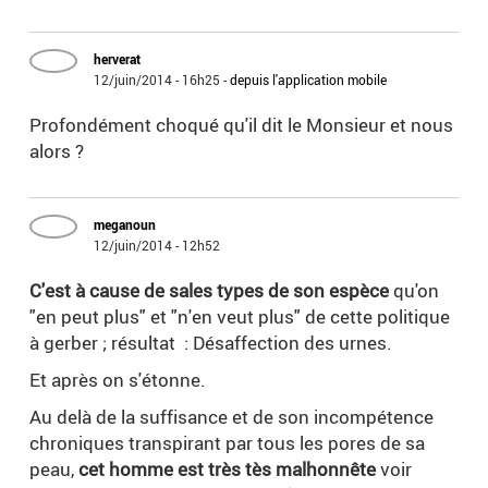
herverat
12/juin/2014 - 16h25
-
depuis l'application mobile
Profondément choqué qu'il dit le Monsieur et nous
alors ?
meganoun
12/juin/2014 - 12h52
C'est à cause de sales types de son espèce
qu'on
"en peut plus" et "n'en veut plus" de cette politique
à gerber ; résultat : Désaffection des urnes.
Et après on s'étonne.
Au delà de la suffisance et de son incompétence
chroniques transpirant par tous les pores de sa
peau,
cet homme est très tès malhonnête
voir