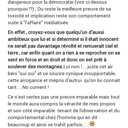
dangereux pour la démocratie (voir ci-dessus
pourquoi !?) ; Du reste la meilleure preuve de sa
toxicité et implication reste son comportement
suite à "l'affaire" médiatisée.
En effet , croyez-vous que quelqu'un d'aussi
ambitieux que lui et si déterminé si il était innocent
ne serait pas davantage révolté et remuerait ciel et
terre , car enfin quant on a rien à se reprocher on se
sent en force et en droit et donc on est prêt à
soulever des montagnes.
Lui non !... juste cet air
béni "oui oui" et ce sourire cynique insupportable,
cette arrogance et mépris d'autrui qu'on lui connait
tant....No coment !
Ce n'est certes pas une preuve imparable mais tout
le monde aura compris la véracité de mes propos
et son côté imparable tenant de l'observation et du
comportemental chez l'homme qui en dit
beaucoup et ainsi se trahit parfois.....