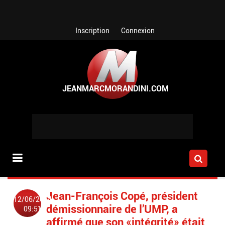
Aller au contenu principal
Inscription
Connexion
Jean-François Copé, président
12/06/2014
démissionnaire de l’UMP, a
09:51
affirmé que son «intégrité» était