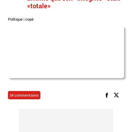
«totale»
Politique
|
copé
34 commentaires