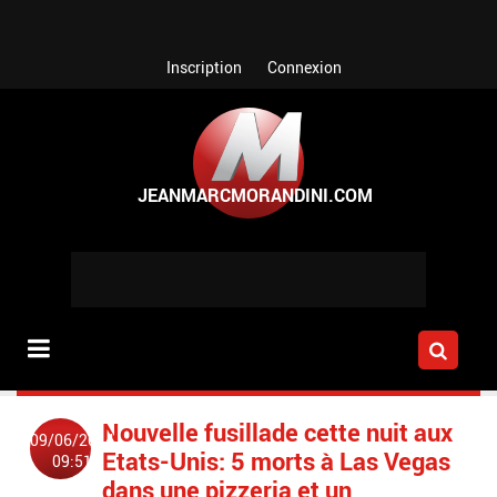
Aller au contenu principal
Inscription
Connexion
Nouvelle fusillade cette nuit aux
09/06/2014
Etats-Unis: 5 morts à Las Vegas
09:51
dans une pizzeria et un