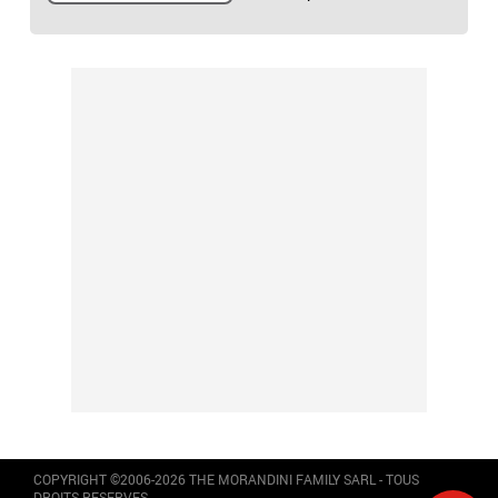
COPYRIGHT ©2006-2026 THE MORANDINI FAMILY SARL - TOUS
DROITS RESERVES