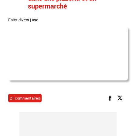
supermarché
Faits-divers
|
usa
21 commentaires